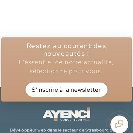
Restez au courant des
nouveautés !
L'essentiel de notre actualité,
sélectionné pour vous.
S'inscrire à la newsletter
Développeur web dans le secteur de Strasbourg
pour la