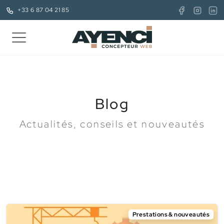
+33 6 87 04 21 85
Blog
Actualités, conseils et nouveautés
Prestations & nouveautés