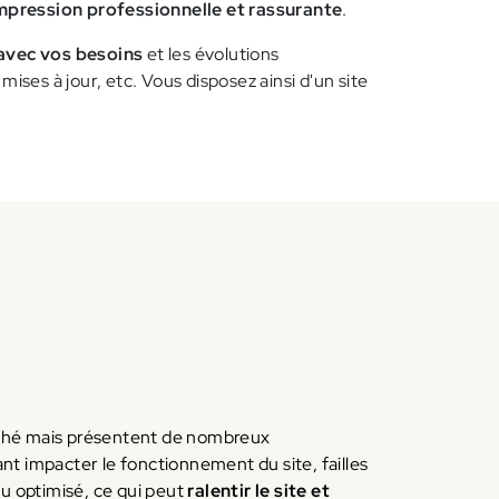
mpression professionnelle et rassurante
.
 avec vos besoins
et les évolutions
ises à jour, etc. Vous disposez ainsi d'un site
rché mais présentent de nombreux
nt impacter le fonctionnement du site, failles
eu optimisé, ce qui peut
ralentir le site et