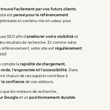
t trouvé facilement par vos futurs clients
.
site est
pensé pour le référencement
 optimisées et contenu mis en valeur pour
ues SEO afin d'
améliorer votre visibilité
et
les résultats de recherche. Et comme votre
u référencement, votre site est
régulièrement
tif.
n compte la
rapidité de chargement,
 code, l'ergonomie et l'accessibilité
. Dans
ent chacun de ces aspects contribue à
 la confiance
de vos visiteurs.
urs que les moteurs de recherche,
sur Google
et un
positionnement durable
.