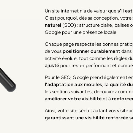
Un site internet n'a de valeur que
s'il es
C'est pourquoi, dès sa conception, votre 
naturel
(SEO) : structure claire, balises
Google pour une présence locale.
Chaque page respecte les bonnes pratiq
de vous
positionner durablement
dans 
activité évolue, tout comme les règles d
ajusté
pour rester performant et compéti
Pour le SEO, Google prend également e
l'adaptation aux mobiles, la qualité du
les sections suivantes, découvrez comm
améliorer votre visibilité
et à
renforcer
Ainsi, votre site séduit autant vos visite
garantissant une visibilité renforcée 