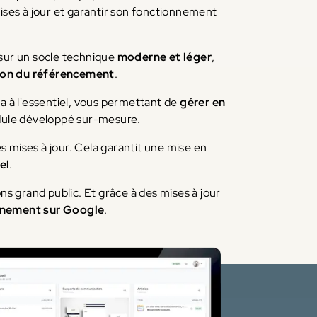
mises à jour et garantir son fonctionnement
 sur un socle technique
moderne et léger
,
tion du référencement
.
va à l'essentiel, vous permettant de
gérer en
module développé sur-mesure.
 mises à jour. Cela garantit une mise en
el
.
ions grand public. Et grâce à des mises à jour
nnement sur Google
.