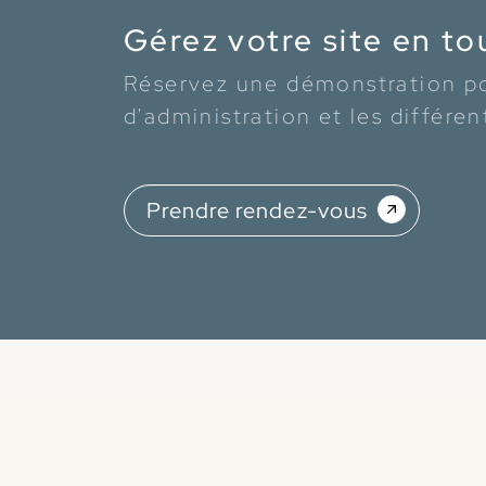
Gérez votre site en tou
Réservez une démonstration pou
d'administration et les différen
Prendre rendez-vous