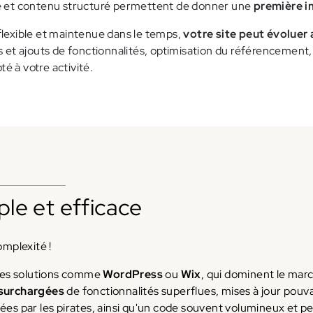
re et contenu structuré permettent de donner une
première i
flexible et maintenue dans le temps,
votre site peut évoluer
 et ajouts de fonctionnalités, optimisation du référencement, m
té à votre activité.
ple et efficace
omplexité !
 des solutions comme
WordPress
ou
Wix
, qui dominent le ma
surchargées
de fonctionnalités superflues, mises à jour pouva
ées par les pirates, ainsi qu'un code souvent volumineux et p