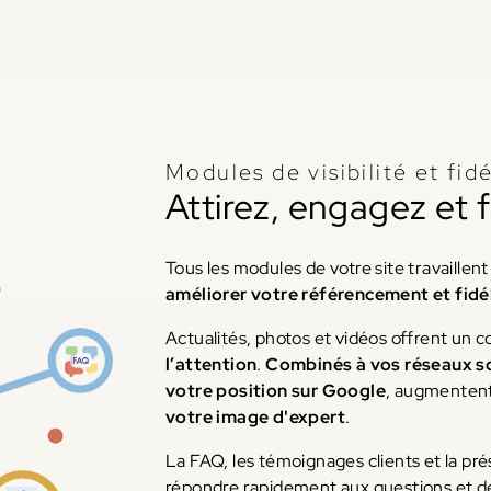
Modules de visibilité et fidé
Attirez, engagez et f
Tous les modules de votre site travaille
améliorer votre référencement et fidél
Actualités, photos et vidéos offrent un 
l’attention
.
Combinés à vos réseaux s
votre position sur Google
, augmentent 
votre image d'expert
.
La FAQ, les témoignages clients et la pr
répondre rapidement aux questions et 