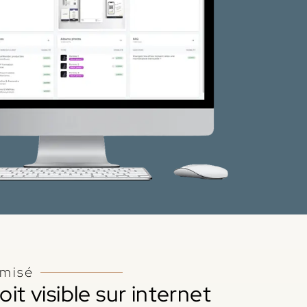
imisé
it visible sur internet