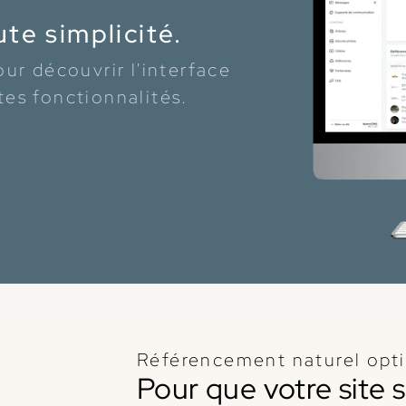
te simplicité.
r découvrir l'interface
tes fonctionnalités.
Référencement naturel opt
Pour que votre site so