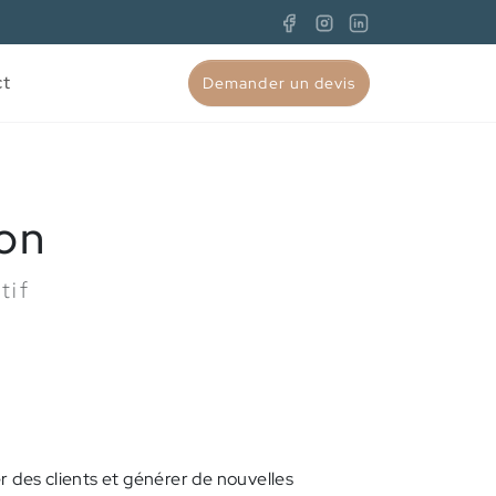
ct
Demander un devis
ion
tif
rer des clients et générer de nouvelles