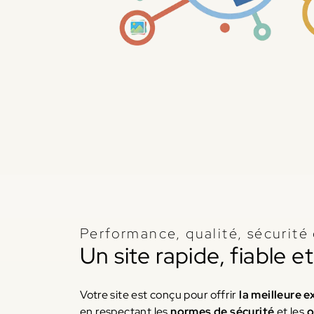
Performance, qualité, sécurité 
Un site rapide, fiable 
Votre site est conçu pour offrir
la meilleure 
en respectant les
normes de sécurité
et les
o