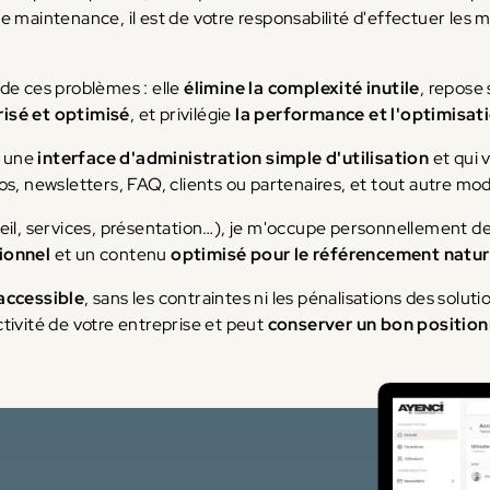
de maintenance, il est de votre responsabilité d'effectuer les 
de ces problèmes : elle
élimine la complexité inutile
, repose
risé et optimisé
, et privilégie
la performance et l'optimisa
u une
interface d'administration simple d'utilisation
et qui 
éos, newsletters, FAQ, clients ou partenaires, et tout autre 
il, services, présentation…), je m'occupe personnellement des
ionnel
et un contenu
optimisé pour le référencement natur
 accessible
, sans les contraintes ni les pénalisations des solut
'activité de votre entreprise et peut
conserver un bon positio