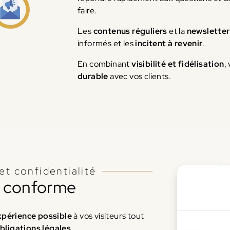
faire.
Les
contenus réguliers
et la
newsletter
informés et les
incitent à revenir
.
En combinant
visibilité et fidélisation
,
durable
avec vos clients.
et confidentialité
et conforme
expérience possible
à vos visiteurs tout
bligations légales
.