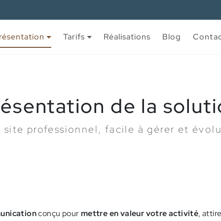
résentation
Tarifs
Réalisations
Blog
Conta
ésentation de la solut
 site professionnel, facile à gérer et évolu
munication
conçu pour
mettre en valeur votre activité
, atti