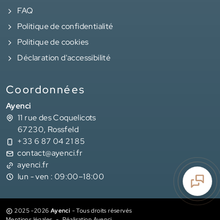
FAQ
Politique de confidentialité
Politique de cookies
Déclaration d'accessibilité
Coordonnées
Ayenci
11 rue des Coquelicots
67230, Rossfeld
+33 6 87 04 21 85
contact@ayenci.fr
ayenci.fr
lun - ven : 09:00–18:00
2025 -2026
Ayenci
- Tous droits réservés
Mentions légales
Réalisation Ayenci