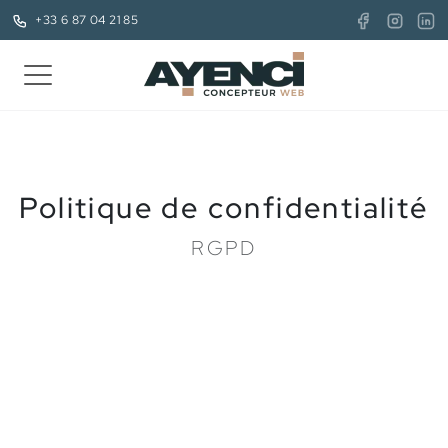
+33 6 87 04 21 85
Politique de confidentialité
RGPD