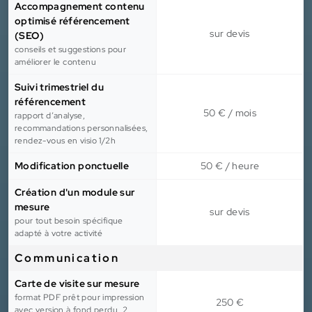
Accompagnement contenu
optimisé référencement
sur devis
(SEO)
conseils et suggestions pour
améliorer le contenu
Suivi trimestriel du
référencement
50 € / mois
rapport d’analyse,
recommandations personnalisées,
rendez-vous en visio 1/2h
Modification ponctuelle
50 € / heure
Création d'un module sur
mesure
sur devis
pour tout besoin spécifique
adapté à votre activité
Communication
Carte de visite sur mesure
format PDF prêt pour impression
250 €
avec version à fond perdu, 2