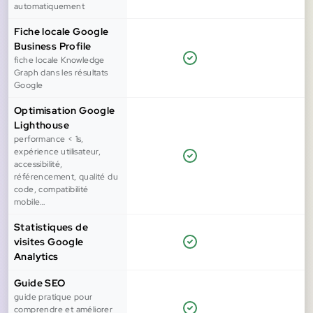
automatiquement
Fiche locale Google
Business Profile
fiche locale Knowledge
Graph dans les résultats
Google
Optimisation Google
Lighthouse
performance < 1s,
expérience utilisateur,
accessibilité,
référencement, qualité du
code, compatibilité
mobile…
Statistiques de
visites Google
Analytics
Guide SEO
guide pratique pour
comprendre et améliorer