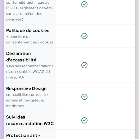
conformité technique au
RGPD (règlement général
sur la protection des
données)
Politique de cookies
+ bannière de
consentement aux cookies
Déclaration
d'accessibilité
suivi des recommandations
d'accessibilités WCAG 2.1
niveau AA
Responsive Design
compatibilité sur tous les
écrans et navigateurs
modernes
Suivi des
recommandation W3C
Protection anti-