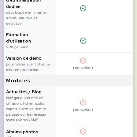
d'administration
dédiée
développée en interne,
simple, intuitive et
évolutive
Formation
d'utilisation
1/2h par visio
Version de démo
pour tester avant chaque
(en option)
mise en production
Modules
Actualités / Blog
catégorie, période de
diffusion, fichier audio,
import d'articles, lien de
(en option)
partage sur les réseaux
sociaux/email/SMS
Albums photos