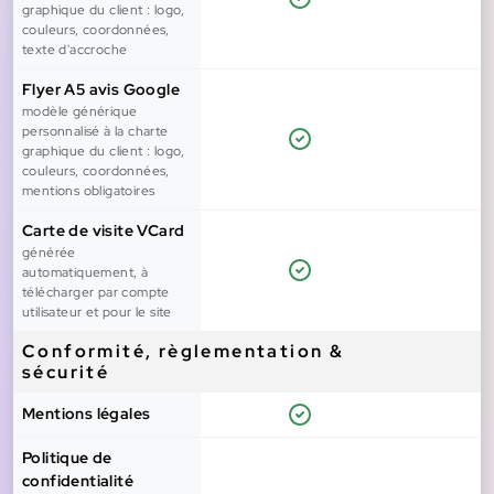
graphique du client : logo,
couleurs, coordonnées,
texte d'accroche
Flyer A5 avis Google
modèle générique
personnalisé à la charte
graphique du client : logo,
couleurs, coordonnées,
mentions obligatoires
Carte de visite VCard
générée
automatiquement, à
télécharger par compte
utilisateur et pour le site
Conformité, règlementation &
sécurité
Mentions légales
Politique de
confidentialité