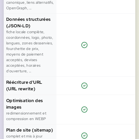
canonique, liens alternatifs,
OpenGraph, …
Données structurées
(JSON-LD)
fiche locale complète,
coordonnées, logo, photo,
langues, zones desservies,
fourchette de prix,
moyens de paiement
acceptés, devises
acceptées, horaires
d'ouverture, …
Réécriture d'URL
(URL rewrite)
Optimisation des
images
redimensionnement et
compression en WEBP
Plan de site (sitemap)
complet et mis à jour