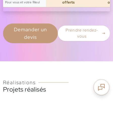
offerts
of
Pour vous et votre filleul
Demander un
Prendre rendez-
vous
devis
Réalisations
Projets réalisés