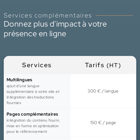
Services complémentaires
Donnez plus d'impact à votre
présence en ligne
Services
Tarifs
(HT)
Multilingues
ajout d'une langue
300 € / langue
supplémentaire à votre site et
intégration des traductions
fournies
Pages complémentaires
intégration du contenu fourni,
150 € / page
mise en forme et optimisation
pour le référencement