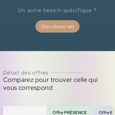
Un autre besoin spécifique ?
Discutons-en
Détail des offres
Comparez pour trouver celle qui
vous correspond
Offre
PRÉSENCE
Offre
E