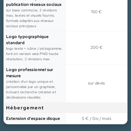
publication réseaux sociaux
sur base commune, 2 révisions
150 €
max, textes et visuels fournis,
formats adaptés aux réseaux
sociaux principaux
Logo typographique
standard
200 €
logo texte + icône / pictogramme,
livré en version web PNG haute
résolution, 2 révisions max.
Logo professionnel sur
mesure
création d'un logo unique et
sur devis
personnalisé par un graphiste,
incluant recherche créative et
déclinaisons visuelles
Hébergement
Extension d'espace disque
5 € / Go / mois