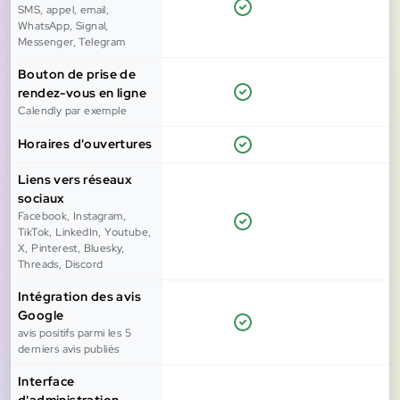
SMS, appel, email,
WhatsApp, Signal,
Messenger, Telegram
Bouton de prise de
rendez-vous en ligne
Calendly par exemple
Horaires d'ouvertures
Liens vers réseaux
sociaux
Facebook, Instagram,
TikTok, LinkedIn, Youtube,
X, Pinterest, Bluesky,
Threads, Discord
Intégration des avis
Google
avis positifs parmi les 5
derniers avis publiés
Interface