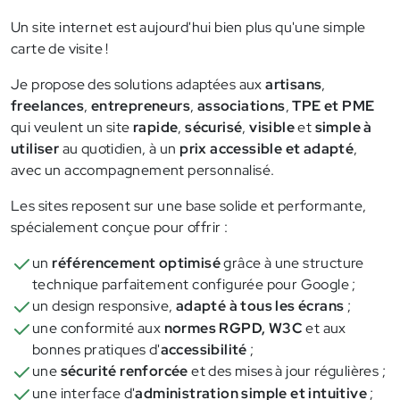
Un site internet est aujourd'hui bien plus qu'une simple
carte de visite !
Je propose des solutions adaptées aux
artisans
,
freelances
,
entrepreneurs
,
associations
,
TPE et PME
qui veulent un site
rapide
,
sécurisé
,
visible
et
simple à
utiliser
au quotidien, à un
prix accessible et adapté
,
avec un accompagnement personnalisé.
Les sites reposent sur une base solide et performante,
spécialement conçue pour offrir :
un
référencement optimisé
grâce à une structure
technique parfaitement configurée pour Google ;
un design responsive,
adapté à tous les écrans
;
une conformité aux
normes RGPD, W3C
et aux
bonnes pratiques d'
accessibilité
;
une
sécurité renforcée
et des mises à jour régulières ;
une interface d'
administration simple et intuitive
;