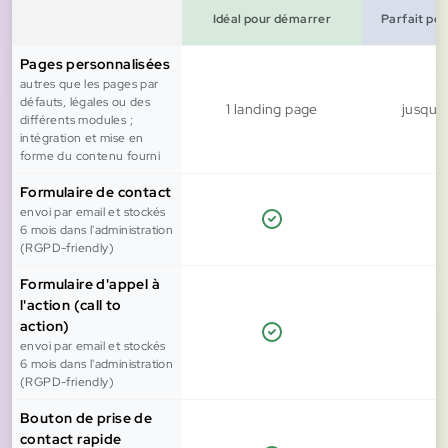
Idéal pour démarrer
Parfait pou
Pages personnalisées
autres que les pages par
défauts, légales ou des
1 landing page
jusqu'
différents modules ;
intégration et mise en
forme du contenu fourni
Formulaire de contact
envoi par email et stockés
6 mois dans l'administration
(RGPD-friendly)
Formulaire d'appel à
l'action (call to
action)
envoi par email et stockés
6 mois dans l'administration
(RGPD-friendly)
Bouton de prise de
contact rapide