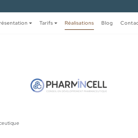
résentation
Tarifs
Réalisations
Blog
Conta
ceutique