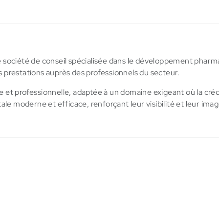
ne société de conseil spécialisée dans le développement pharma
s prestations auprès des professionnels du secteur.
 et professionnelle, adaptée à un domaine exigeant où la crédib
tale moderne et efficace, renforçant leur visibilité et leur ima