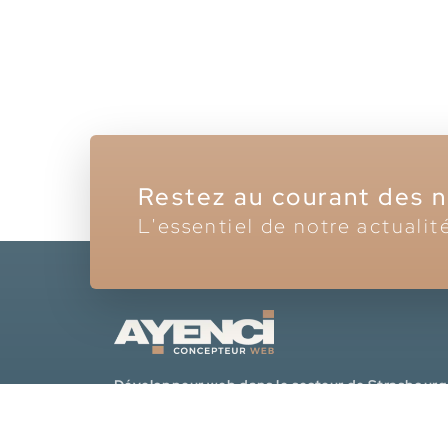
Restez au courant des 
L'essentiel de notre actualit
Développeur web dans le secteur de Strasbourg
pour la création de sites vitrines modernes,
accessibles, performants et sécurisés, optimisés p