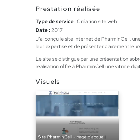
Prestation réalisée
Type de service :
Création site web
Date :
2017
J’ai conçu le site Internet de PharminCell, u
leur expertise et de présenter clairement leur
Le site se distingue par une présentation sobre
réalisation offre à PharminCell une vitrine digi
Visuels
Site PharminCell - page d'accueil