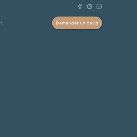
ct
Demander un devis