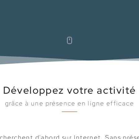
Défiler vers le bas
Développez votre activité
grâce à une présence en ligne efficace
 cherchent d'abord sur Internet. Sans prése