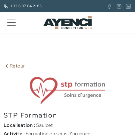
+33 6 87 04 21 85
Retour
STP Formation
Localisation :
Saulcet
Activité :
Formation en soins d'urgence