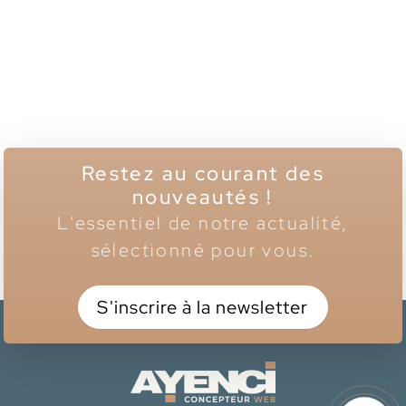
Restez au courant des
nouveautés !
L'essentiel de notre actualité,
sélectionné pour vous.
S'inscrire à la newsletter