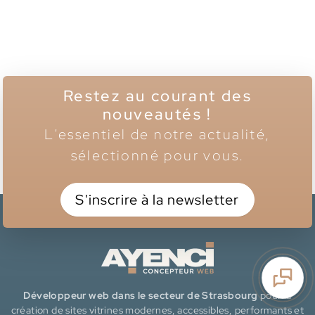
Restez au courant des
nouveautés !
L'essentiel de notre actualité,
sélectionné pour vous.
S'inscrire à la newsletter
Développeur web dans le secteur de Strasbourg
pour la
création de sites vitrines modernes, accessibles, performants et