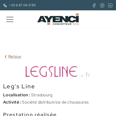
+33 6 87 04 21 85
Retour
Leg's Line
Localisation :
Strasbourg
Activité :
Société distributrice de chaussures
Prestation réalisée