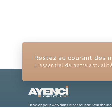
Restez au courant des 
L'essentiel de notre actualit
Développeur web dans le secteur de Strasbourg
pour la création de sites vitrines modernes,