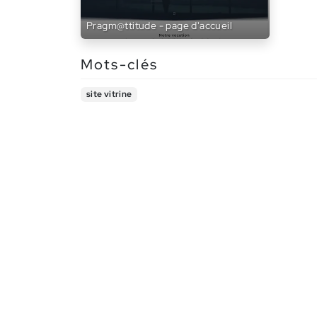
Pragm@ttitude - page d'accueil
Mots-clés
site vitrine